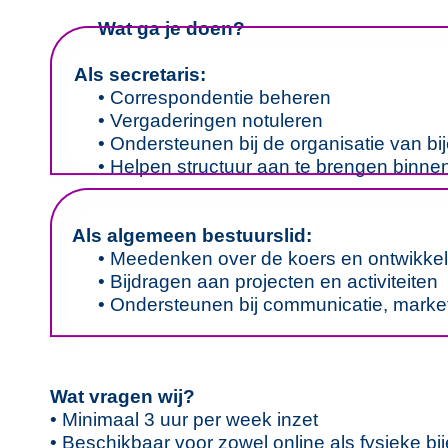
Wat ga je doen?
Als secretaris:
• Correspondentie beheren
• Vergaderingen notuleren
• Ondersteunen bij de organisatie van b
• Helpen structuur aan te brengen binne
Als algemeen bestuurslid:
• Meedenken over de koers en ontwikkeli
• Bijdragen aan projecten en activiteiten
• Ondersteunen bij communicatie, marke
Wat vragen wij?
• Minimaal 3 uur per week inzet
• Beschikbaar voor zowel online als fysieke b