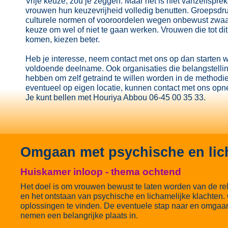
Vrije keuze, zou je zeggen. Maar het is niet vanzelfspre
vrouwen hun keuzevrijheid volledig benutten. Groepsdru
culturele normen of vooroordelen wegen onbewust zwaar
keuze om wel of niet te gaan werken. Vrouwen die tot dit
komen, kiezen beter.
Heb je interesse, neem contact met ons op dan starten wi
voldoende deelname. Ook organisaties die belangstelli
hebben om zelf getraind te willen worden in de methodie
eventueel op eigen locatie, kunnen contact met ons op
Je kunt bellen met Houriya Abbou 06-45 00 35 33.
Omgaan met psychische en lich
Huiskamer inloop - thema ochtend
Het doel is om vrouwen bewust te laten worden van de rel
en het ontstaan van psychische en lichamelijke klachten.
oplossingen te vinden. De eventuele stap naar en omgaan
nemen een belangrijke plaats in.