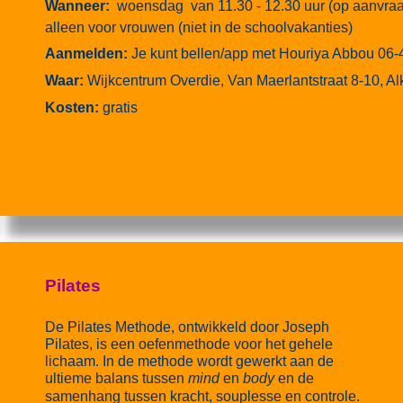
Wanneer:
woensdag van 11.30 - 12.30 uur (op aanvra
alleen voor vrouwen (niet in de schoolvakanties)
Aanmelden:
Je kunt bellen/app met Houriya Abbou 06-4
Waar:
Wijkcentrum Overdie, Van Maerlantstraat 8-10, A
Kosten:
gratis
Pilates
De Pilates Methode, ontwikkeld door Joseph
Pilates, is een oefenmethode voor het gehele
lichaam. In de methode wordt gewerkt aan de
ultieme balans tussen
mind
en
body
en de
samenhang tussen kracht, souplesse en controle.