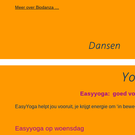
Meer over Biodanza …
Easyyoga: goed voo
EasyYoga helpt jou vooruit, je krijgt energie om ‘in bew
Easyyoga op woensdag