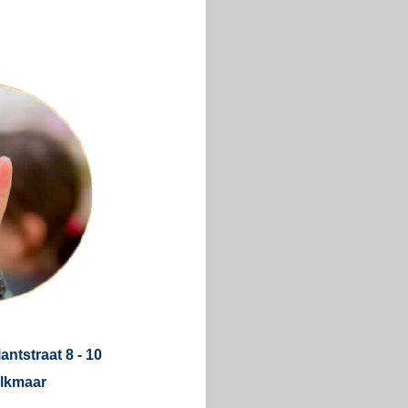
antstraat 8 - 10
lkmaar