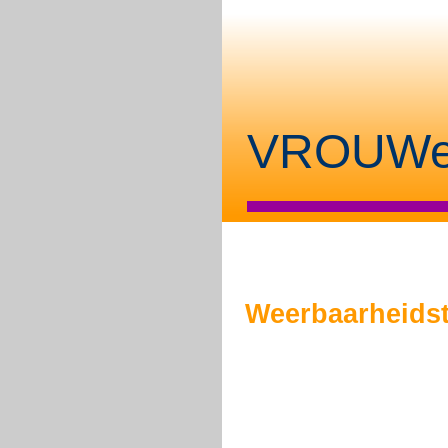
VROUWe
Weerbaarheidst