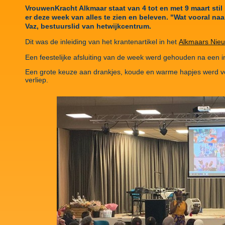
VrouwenKracht Alkmaar staat van 4 tot en met 9 maart stil
er deze week van alles te zien en beleven. "Wat vooral na
Vaz, bestuurslid van hetwijkcentrum.
Dit was de inleiding van het krantenartikel in het
Alkmaars Nieuw
Een feestelijke afsluiting van de week werd gehouden na een
Een grote keuze aan drankjes, koude en warme hapjes werd ve
verliep.